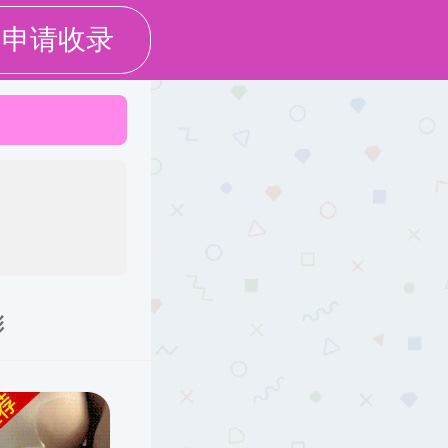
作
科学研究
合作交流
信息公开
校友之窗
强制高潮
合作交流
国际交流