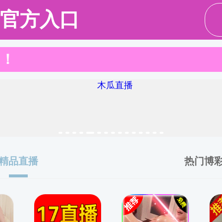
强制高潮
关于强制高潮
师资队伍
本科教育
研究生教育
学生工
服务指南